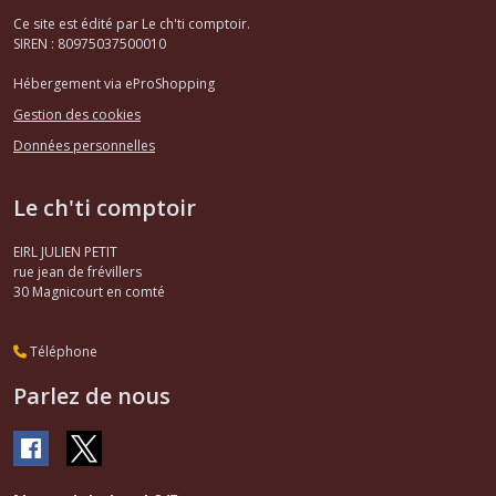
Ce site est édité par Le ch'ti comptoir.
SIREN : 80975037500010
Hébergement via eProShopping
Gestion des cookies
Données personnelles
Le ch'ti comptoir
EIRL JULIEN PETIT
rue jean de frévillers
30
Magnicourt en comté
Téléphone
Parlez de nous