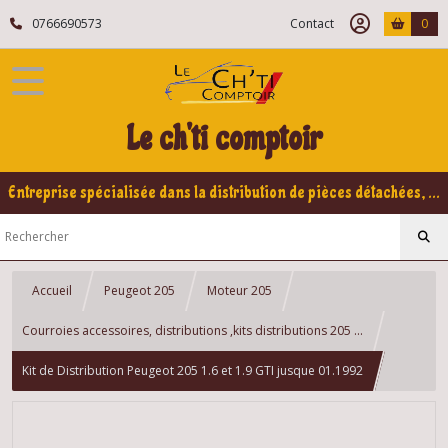
0766690573
Contact
0
Le ch'ti comptoir
Entreprise spécialisée dans la distribution de pièces détachées, refabrication pour voitures Yountimers Peugeot 205 GTI, 309 GTI - GTI16
Accueil
Peugeot 205
Moteur 205
Courroies accessoires, distributions ,kits distributions 205 ...
Kit de Distribution Peugeot 205 1.6 et 1.9 GTI jusque 01.1992