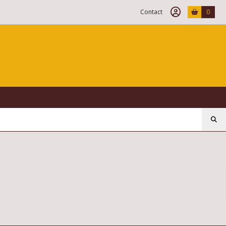
Contact
0