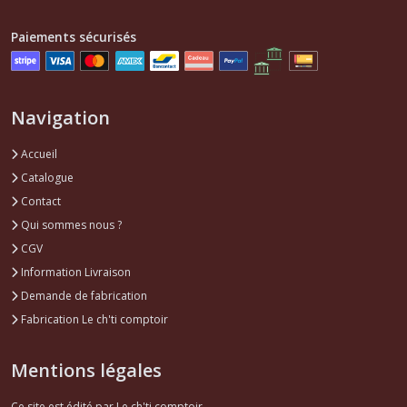
Paiements sécurisés
Navigation
Accueil
Catalogue
Contact
Qui sommes nous ?
CGV
Information Livraison
Demande de fabrication
Fabrication Le ch'ti comptoir
Mentions légales
Ce site est édité par Le ch'ti comptoir.