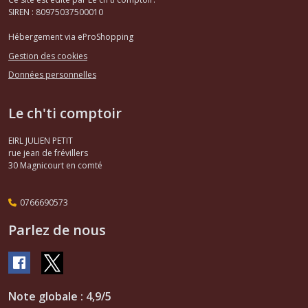
SIREN : 80975037500010
Hébergement via eProShopping
Gestion des cookies
Données personnelles
Le ch'ti comptoir
EIRL JULIEN PETIT
rue jean de frévillers
30
Magnicourt en comté
0766690573
Parlez de nous
Note globale : 4,9/5