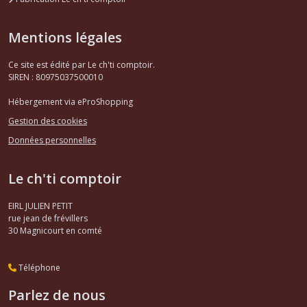
Mentions légales
Ce site est édité par Le ch'ti comptoir.
SIREN : 80975037500010
Hébergement via eProShopping
Gestion des cookies
Données personnelles
Le ch'ti comptoir
EIRL JULIEN PETIT
rue jean de frévillers
30
Magnicourt en comté
Téléphone
Parlez de nous