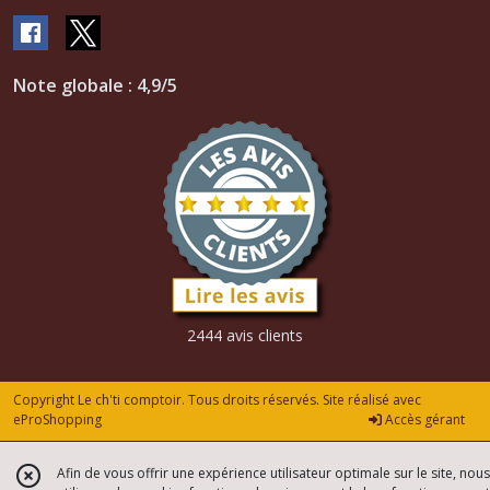
Note globale : 4,9/5
2444 avis clients
Copyright Le ch'ti comptoir. Tous droits réservés. Site réalisé avec
eProShopping
Accès gérant
Afin de vous offrir une expérience utilisateur optimale sur le site, nous