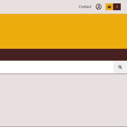
Contact
0