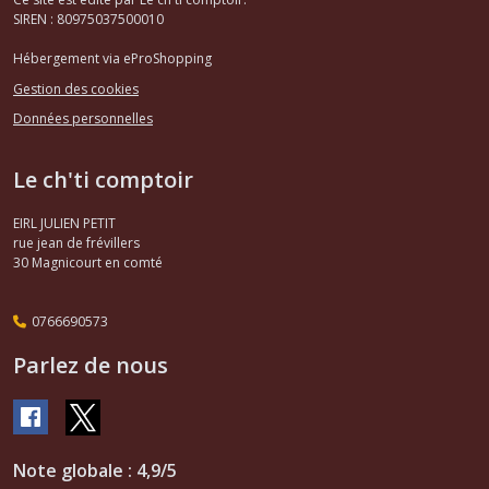
SIREN : 80975037500010
Hébergement via eProShopping
Gestion des cookies
Données personnelles
Le ch'ti comptoir
EIRL JULIEN PETIT
rue jean de frévillers
30
Magnicourt en comté
0766690573
Parlez de nous
Note globale : 4,9/5