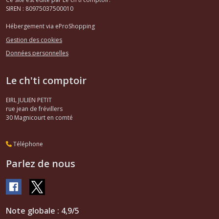
les
SIREN : 80975037500010
résultats
Hébergement via eProShopping
Gestion des cookies
Données personnelles
Le ch'ti comptoir
EIRL JULIEN PETIT
rue jean de frévillers
30
Magnicourt en comté
Téléphone
Parlez de nous
Note globale : 4,9/5