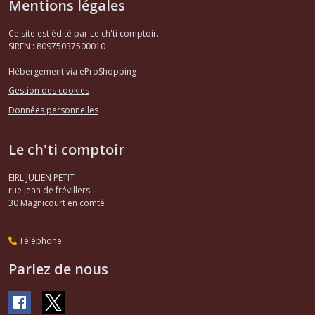
Mentions légales
Ce site est édité par Le ch'ti comptoir.
SIREN : 80975037500010
Hébergement via eProShopping
Gestion des cookies
Données personnelles
Le ch'ti comptoir
EIRL JULIEN PETIT
rue jean de frévillers
30
Magnicourt en comté
Téléphone
Parlez de nous