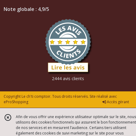
Note globale : 4,9/5
2444 avis clients
Copyright Le ch'ti comptoir. Tous droits réservés. Site réalisé avec
eProShopping
Accès gérant
Afin de vous offrir une expérience utilisateur optimale sur le site, nous
utilisons des cookies fonctionnels qui assurent le bon fonctionnement
de nos services et en mesurent l’audience. Certains tiers utilisent
également des cookies de suivi marketing sur le site pour vous