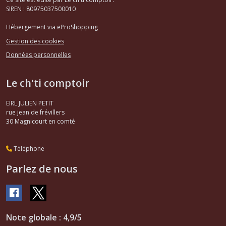
SIREN : 80975037500010
Hébergement via eProShopping
Gestion des cookies
Données personnelles
Le ch'ti comptoir
EIRL JULIEN PETIT
rue jean de frévillers
30
Magnicourt en comté
Téléphone
Parlez de nous
Note globale : 4,9/5