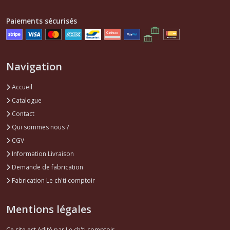
Afficher
Paiements sécurisés
les
résultats
Navigation
Accueil
Catalogue
Contact
Qui sommes nous ?
CGV
Information Livraison
Demande de fabrication
Fabrication Le ch'ti comptoir
Mentions légales
Ce site est édité par Le ch'ti comptoir.