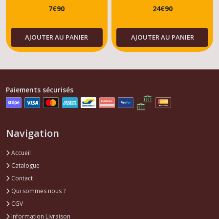
7
€
90
24
€
90
AJOUTER AU PANIER
AJOUTER AU PANIER
Paiements sécurisés
Navigation
Accueil
Catalogue
Contact
Qui sommes nous ?
CGV
Information Livraison