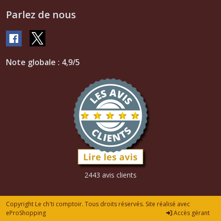
Parlez de nous
Note globale : 4,9/5
2443 avis clients
Copyright Le ch'ti comptoir. Tous droits réservés. Site réalisé avec
eProShopping
Accès gérant