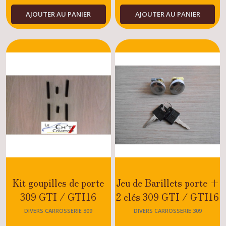
les
AJOUTER AU PANIER
AJOUTER AU PANIER
résultats
Kit goupilles de porte
Jeu de Barillets porte +
309 GTI / GTI16
2 clés 309 GTI / GTI16
DIVERS CARROSSERIE 309
DIVERS CARROSSERIE 309