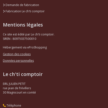
Demande de fabrication
Fabrication Le ch'ti comptoir
Mentions légales
Ce site est édité par Le ch'ti comptoir.
SIREN : 80975037500010
Hébergement via eProShopping
Gestion des cookies
Données personnelles
Le ch'ti comptoir
EIRL JULIEN PETIT
rue jean de frévillers
30
Magnicourt en comté
Téléphone