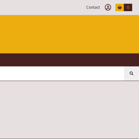
Contact
0