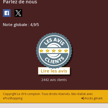
Parlez de nous
Note globale : 4,9/5
2442 avis clients
Copyright Le ch'ti comptoir. Tous droits réservés. Site réalisé avec
eProShopping
Accès gérant