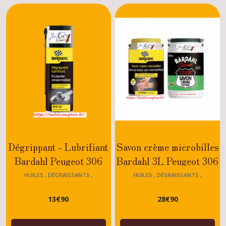
résultats
Dégrippant - Lubrifiant
Savon crème microbilles
Bardahl Peugeot 306
Bardahl 3L Peugeot 306
HUILES , DÉGRAISSANTS ,
HUILES , DÉGRAISSANTS ,
DÉGRIPPANTS ,SAVON 306
DÉGRIPPANTS ,SAVON 306
13
€
90
28
€
90