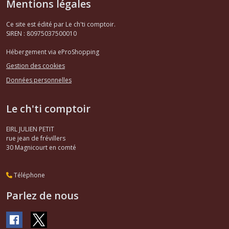
Mentions légales
Ce site est édité par Le ch'ti comptoir.
SIREN : 80975037500010
Hébergement via eProShopping
Gestion des cookies
Données personnelles
Le ch'ti comptoir
EIRL JULIEN PETIT
rue jean de frévillers
30
Magnicourt en comté
Téléphone
Parlez de nous