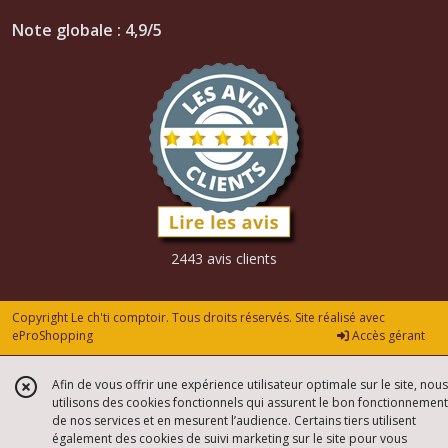
Note globale : 4,9/5
2443 avis clients
Copyright Le ch'ti comptoir. Tous droits réservés. Site réalisé avec
eProShopping
Accès gérant
Afin de vous offrir une expérience utilisateur optimale sur le site, nous
utilisons des cookies fonctionnels qui assurent le bon fonctionnement
de nos services et en mesurent l’audience. Certains tiers utilisent
également des cookies de suivi marketing sur le site pour vous