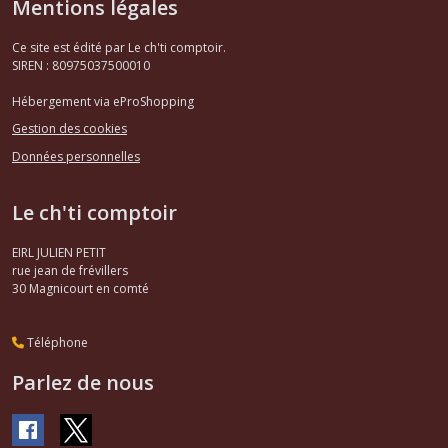
Mentions légales
Ce site est édité par Le ch'ti comptoir.
SIREN : 80975037500010
Hébergement via eProShopping
Gestion des cookies
Données personnelles
Le ch'ti comptoir
EIRL JULIEN PETIT
rue jean de frévillers
30
Magnicourt en comté
Téléphone
Parlez de nous