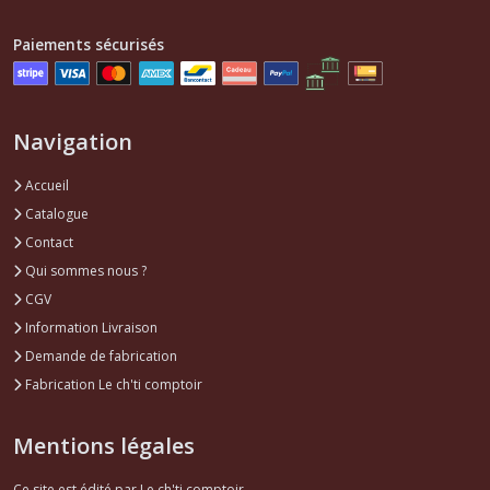
Paiements sécurisés
Navigation
Accueil
Catalogue
Contact
Qui sommes nous ?
CGV
Information Livraison
Demande de fabrication
Fabrication Le ch'ti comptoir
Mentions légales
Ce site est édité par Le ch'ti comptoir.