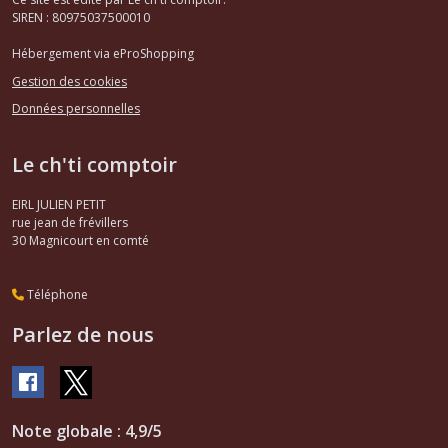
SIREN : 80975037500010
Hébergement via eProShopping
Gestion des cookies
Données personnelles
Le ch'ti comptoir
EIRL JULIEN PETIT
rue jean de frévillers
30
Magnicourt en comté
Téléphone
Parlez de nous
Note globale : 4,9/5