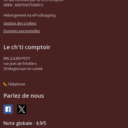
SIREN : 80975037500010
Hébergement via eProShopping
Gestion des cookies
Données personnelles
Le ch'ti comptoir
EIRL JULIEN PETIT
rue jean de frévillers
30
Magnicourt en comté
Téléphone
Parlez de nous
Note globale : 4,9/5