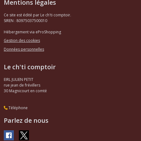
Mentions légales
Ce site est édité par Le ch'ti comptoir.
SIREN : 80975037500010
Hébergement via eProShopping
Gestion des cookies
Données personnelles
Le ch'ti comptoir
EIRL JULIEN PETIT
rue jean de frévillers
30
Magnicourt en comté
Téléphone
Parlez de nous