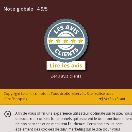
Note globale : 4,9/5
2443 avis clients
Copyright Le ch'ti comptoir. Tous droits réservés. Site réalisé avec
eProShopping
Accès gérant
Afin de vous offrir une expérience utilisateur optimale sur le site, nous
utilisons des cookies fonctionnels qui assurent le bon fonctionnement
de nos services et en mesurent l’audience. Certains tiers utilisent
également des cookies de suivi marketing sur le site pour vous