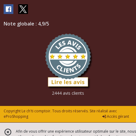
Note globale : 4,9/5
2444 avis clients
Copyright Le ch'ti comptoir. Tous droits réservés. Site réalisé avec
eProShopping
Accès gérant
Afin de vous offrir une expérience utilisateur optimale sur le site, nous