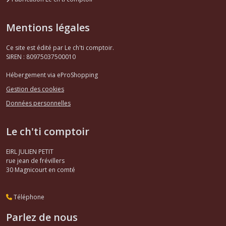
Mentions légales
Ce site est édité par Le ch'ti comptoir.
SIREN : 80975037500010
Hébergement via eProShopping
Gestion des cookies
Données personnelles
Le ch'ti comptoir
EIRL JULIEN PETIT
rue jean de frévillers
30
Magnicourt en comté
Téléphone
Parlez de nous