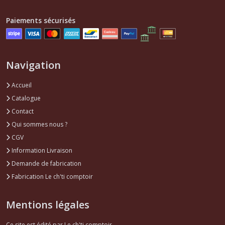
Paiements sécurisés
Afficher
les
résultats
Navigation
Accueil
Catalogue
Contact
Qui sommes nous ?
CGV
Information Livraison
Demande de fabrication
Fabrication Le ch'ti comptoir
Mentions légales
Ce site est édité par Le ch'ti comptoir.