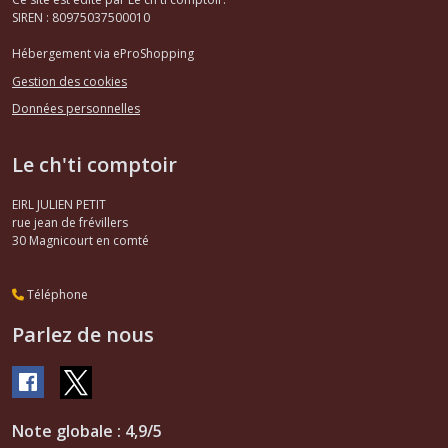
SIREN : 80975037500010
Hébergement via eProShopping
Gestion des cookies
Données personnelles
Le ch'ti comptoir
EIRL JULIEN PETIT
rue jean de frévillers
30
Magnicourt en comté
Téléphone
Parlez de nous
Note globale : 4,9/5