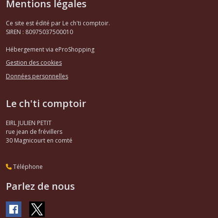
Mentions légales
Ce site est édité par Le ch'ti comptoir.
SIREN : 80975037500010
Hébergement via eProShopping
Gestion des cookies
Données personnelles
Le ch'ti comptoir
EIRL JULIEN PETIT
rue jean de frévillers
30
Magnicourt en comté
Téléphone
Parlez de nous