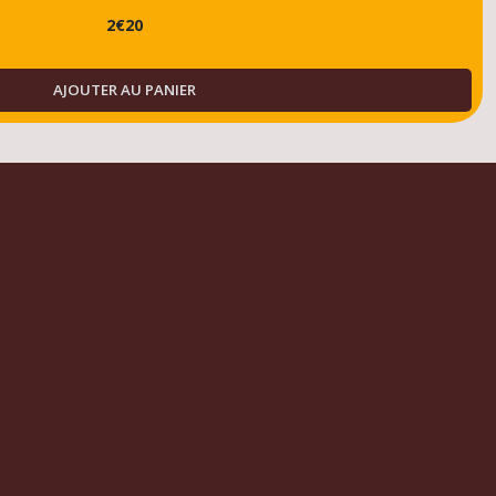
2
€
20
AJOUTER AU PANIER