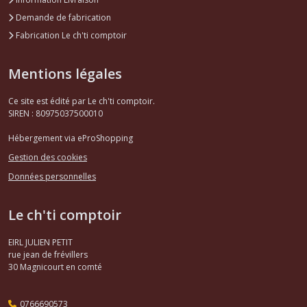
Demande de fabrication
Fabrication Le ch'ti comptoir
Mentions légales
Ce site est édité par Le ch'ti comptoir.
SIREN : 80975037500010
Hébergement via eProShopping
Gestion des cookies
Données personnelles
Le ch'ti comptoir
EIRL JULIEN PETIT
rue jean de frévillers
30
Magnicourt en comté
0766690573