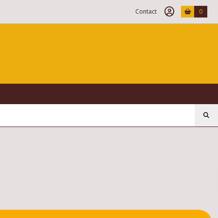
Contact
0