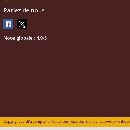
Parlez de nous
Note globale : 4,9/5
Copyright Le ch'ti comptoir. Tous droits réservés. Site réalisé avec
eProShop