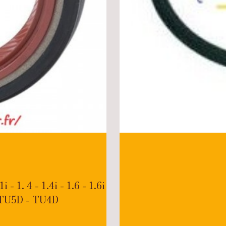
 - 1. 4 - 1.4i - 1.6 - 1.6i
- TU5D - TU4D