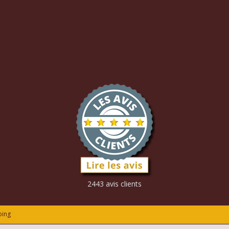
2443 avis clients
ping