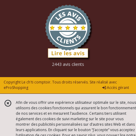
2443 avis clients
Copyright Le ch'ti comptoir. Tous droits réservés. Site réalisé avec
eProShopping
Accès gérant
Afin de vous offrir une expérience utilisateur optimale sur le site, nous
utilisons des cookies fonctionnels qui assurent le bon fonctionnement
de nos services et en mesurent l’audience. Certains tiers utilisent
également des cookies de suivi marketing sur le site pour vous
montrer des publicités personnalisées sur d’autres sites Web et dans
leurs applications. En cliquant sur le bouton “J’accepte” vous acceptez
l’utilisation de ces cookies. Pour en savoir plus, vous pouvez lire notre