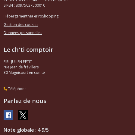
r5
SIREN : 80975037500010
(2)
Hébergement via eProShopping
Gestion des cookies
Afficher
Données personnelles
les
résultats
Le ch'ti comptoir
EIRL JULIEN PETIT
rue jean de frévillers
30
Magnicourt en comté
Téléphone
Parlez de nous
Note globale : 4,9/5