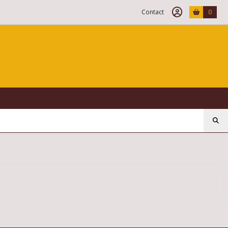
Contact
0