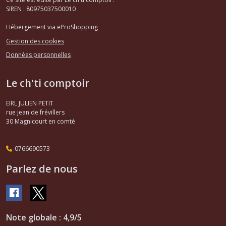
SIREN : 80975037500010
Hébergement via eProShopping
Gestion des cookies
Données personnelles
Le ch'ti comptoir
EIRL JULIEN PETIT
rue jean de frévillers
30
Magnicourt en comté
0766690573
Parlez de nous
Note globale : 4,9/5