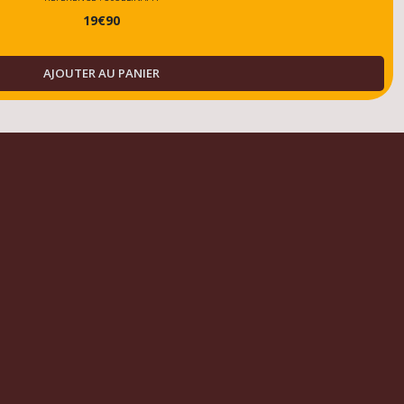
19
€
90
AJOUTER AU PANIER