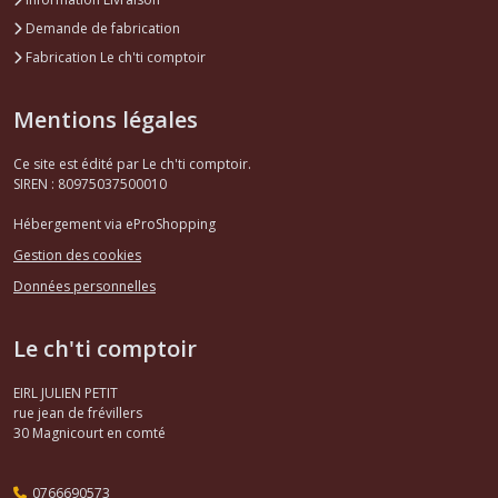
Demande de fabrication
Fabrication Le ch'ti comptoir
Mentions légales
Ce site est édité par Le ch'ti comptoir.
SIREN : 80975037500010
Hébergement via eProShopping
Gestion des cookies
Données personnelles
Le ch'ti comptoir
EIRL JULIEN PETIT
rue jean de frévillers
30
Magnicourt en comté
0766690573