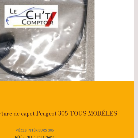
verture de capot Peugeot 305 TOUS MODÉLES
PIÈCES INTÉRIEURS 305
RÉFÉRENCE : 305ELINAPI1