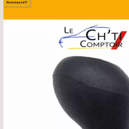
Afficher
Nouveauté!!!
les
résultats