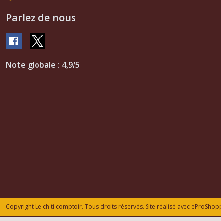
Parlez de nous
Note globale : 4,9/5
Copyright Le ch'ti comptoir. Tous droits réservés. Site réalisé avec
eProShop