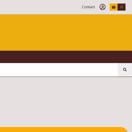
Contact
0