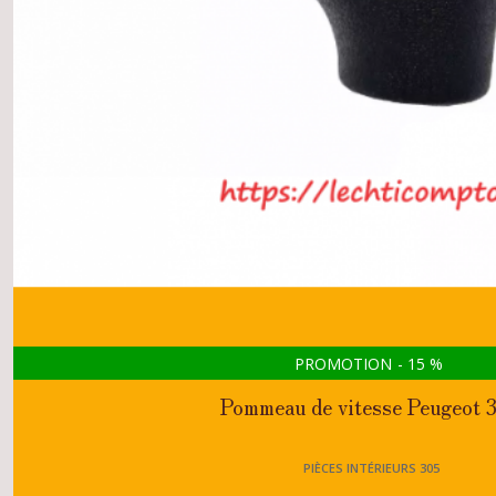
PROMOTION
-
15
%
Pommeau de vitesse Peugeot 
PIÈCES INTÉRIEURS 305