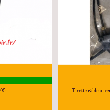
305
Tirette câble ou