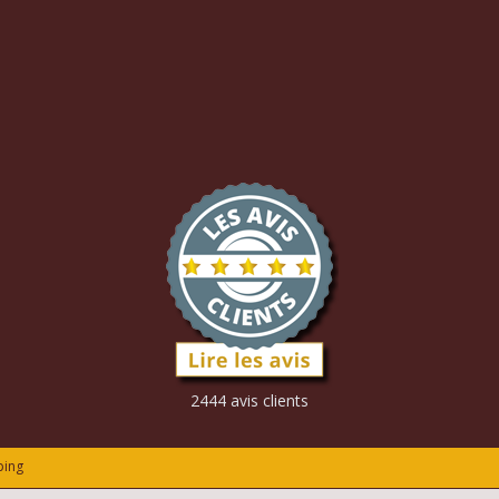
2444 avis clients
ping