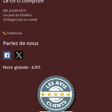
Le ch'ti comptoir
EIRL JULIEN PETIT
rue jean de frévillers
30
Magnicourt en comté
Téléphone
Parlez de nous
Note globale : 4,9/5