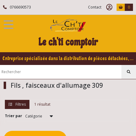
Fermer
0766690573
Contact
0
FILTRES
Tous
Le ch'ti comptoir
les
produits
Peugeot
Entreprise spécialisée dans la distribution de pièces détachées, refabrication pour voitures Yountimers Peugeot 205 GTI, 309 GTI - GTI16
309
Elements
électrique
309
Fils , faisceaux d'allumage 309
Sondes
Filtres
1 résultat
,
capteurs
,
Trier par
contacteurs
309
(2)