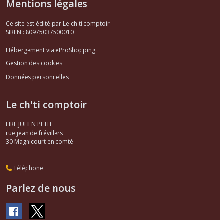
Mentions légales
Ce site est édité par Le ch'ti comptoir.
SIREN : 80975037500010
Hébergement via eProShopping
Gestion des cookies
Données personnelles
Le ch'ti comptoir
EIRL JULIEN PETIT
rue jean de frévillers
30
Magnicourt en comté
Téléphone
Parlez de nous