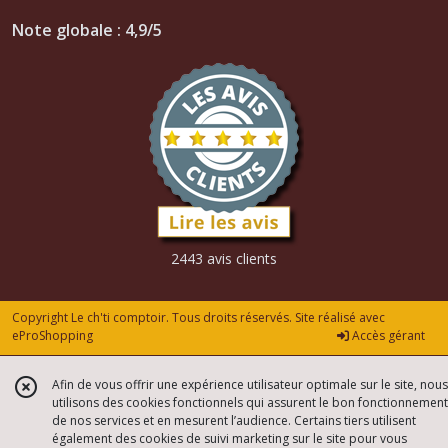
Note globale : 4,9/5
2443 avis clients
Copyright Le ch'ti comptoir. Tous droits réservés. Site réalisé avec
eProShopping
Accès gérant
Afin de vous offrir une expérience utilisateur optimale sur le site, nous
utilisons des cookies fonctionnels qui assurent le bon fonctionnement
de nos services et en mesurent l’audience. Certains tiers utilisent
également des cookies de suivi marketing sur le site pour vous