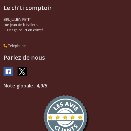
Le ch'ti comptoir
EIRL JULIEN PETIT
rue jean de frévillers
30
Magnicourt en comté
Téléphone
Parlez de nous
Note globale : 4,9/5