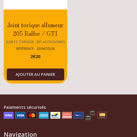
Joint torique allumeur
205 Rallye / GTI
JOINTS TORIQUE , SPI ACCESSOIRES
MOTEUR 205
RÉFÉRENCE : 205MOTJO6
2
€
20
AJOUTER AU PANIER
Paiements sécurisés
Navigation