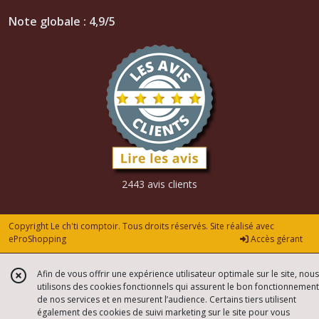
Note globale : 4,9/5
2443 avis clients
Copyright Le ch'ti comptoir. Tous droits réservés. Site réalisé avec
eProShopping
Accès gérant
Afin de vous offrir une expérience utilisateur optimale sur le site, nous
utilisons des cookies fonctionnels qui assurent le bon fonctionnement
de nos services et en mesurent l’audience. Certains tiers utilisent
également des cookies de suivi marketing sur le site pour vous