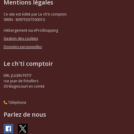
Mentions légales
Ce site est édité par Le ch'ti comptoir.
SIREN : 80975037500010
Hébergement via eProShopping
Gestion des cookies
Données personnelles
Le ch'ti comptoir
EIRL JULIEN PETIT
rue jean de frévillers
30
Magnicourt en comté
Téléphone
Parlez de nous