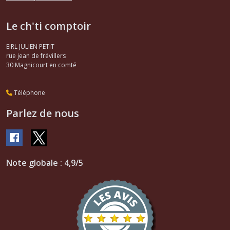
Le ch'ti comptoir
EIRL JULIEN PETIT
rue jean de frévillers
30
Magnicourt en comté
Téléphone
Parlez de nous
Note globale : 4,9/5