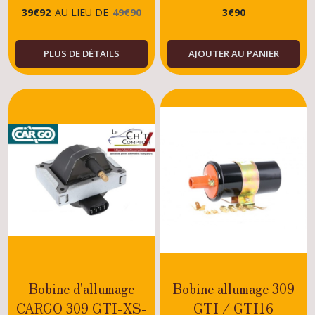
39
€
92
AU LIEU DE
49
€
90
3
€
90
PLUS DE DÉTAILS
AJOUTER AU PANIER
Bobine d'allumage
Bobine allumage 309
CARGO 309 GTI-XS-
GTI / GTI16