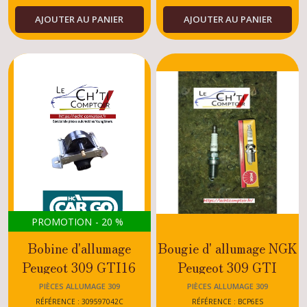
AJOUTER AU PANIER
AJOUTER AU PANIER
PROMOTION
-
20
%
Bobine d'allumage
Bougie d' allumage NGK
Peugeot 309 GTI16
Peugeot 309 GTI
PIÈCES ALLUMAGE 309
PIÈCES ALLUMAGE 309
RÉFÉRENCE : 309597042C
RÉFÉRENCE : BCP6ES