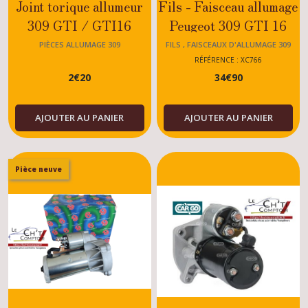
Joint torique allumeur
Fils - Faisceau allumage
309 GTI / GTI16
Peugeot 309 GTI 16
PIÈCES ALLUMAGE 309
FILS , FAISCEAUX D'ALLUMAGE 309
RÉFÉRENCE : XC766
2
€
20
34
€
90
AJOUTER AU PANIER
AJOUTER AU PANIER
Pièce neuve