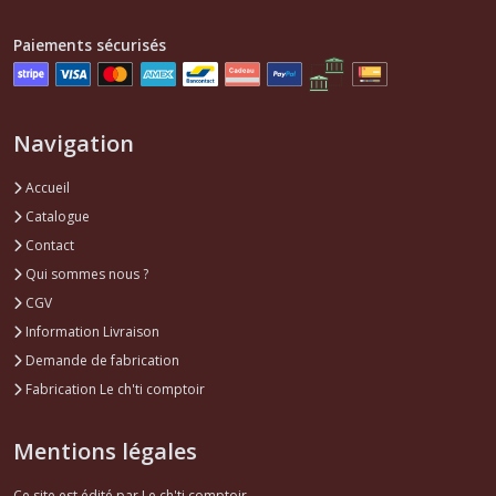
Afficher
Paiements sécurisés
les
résultats
Navigation
Accueil
Catalogue
Contact
Qui sommes nous ?
CGV
Information Livraison
Demande de fabrication
Fabrication Le ch'ti comptoir
Mentions légales
Ce site est édité par Le ch'ti comptoir.