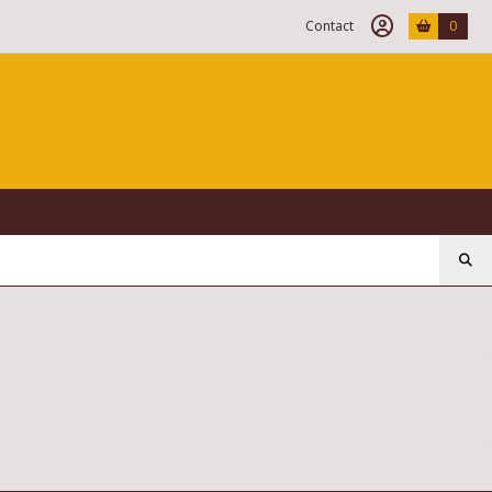
Contact
0