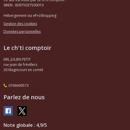
SIREN : 80975037500010
Hébergement via eProShopping
Gestion des cookies
Données personnelles
Le ch'ti comptoir
EIRL JULIEN PETIT
rue jean de frévillers
30
Magnicourt en comté
0766690573
Parlez de nous
Note globale : 4,9/5