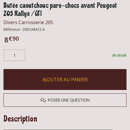
Butée caoutchouc pare-chocs avant Peugeot
205 Rallye / GTI
Divers Carrosserie 205
Référence :
205CARACC4
€
90
8
En stock
AJOUTER AU PANIER
POSER UNE QUESTION
Description