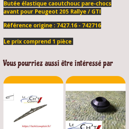
Butée élastique caoutchouc pare-chocs
avant pour Peugeot 205 Rallye / GTI
Référence origine : 7427.16 - 742716
Le prix comprend 1 pièce
Vous pourriez aussi être intéressé par