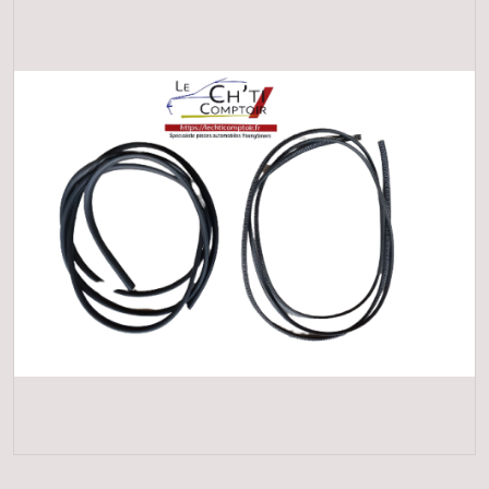
- TOUS MODELES