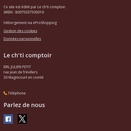
Ce site est édité par Le ch'ti comptoir.
SIREN : 80975037500010
Hébergement via eProShopping
Gestion des cookies
Données personnelles
Le ch'ti comptoir
EIRL JULIEN PETIT
rue jean de frévillers
30
Magnicourt en comté
Téléphone
Parlez de nous