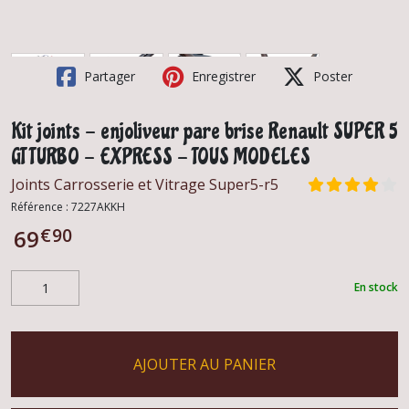
Partager
Enregistrer
Poster
Kit joints - enjoliveur pare brise Renault SUPER 5
GT TURBO - EXPRESS - TOUS MODELES
Joints Carrosserie et Vitrage Super5-r5
Référence :
7227AKKH
€
90
69
En stock
AJOUTER AU PANIER