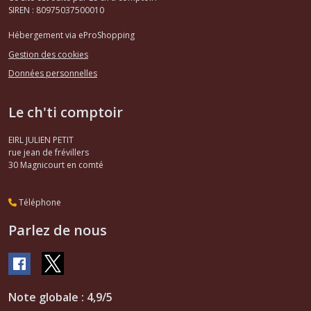
SIREN : 80975037500010
Hébergement via eProShopping
Gestion des cookies
Données personnelles
Le ch'ti comptoir
EIRL JULIEN PETIT
rue jean de frévillers
30
Magnicourt en comté
Téléphone
Parlez de nous
Note globale : 4,9/5