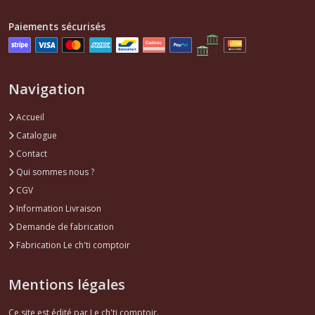
Paiements sécurisés
Navigation
Accueil
Catalogue
Contact
Qui sommes nous ?
CGV
Information Livraison
Demande de fabrication
Fabrication Le ch'ti comptoir
Mentions légales
Ce site est édité par Le ch'ti comptoir.