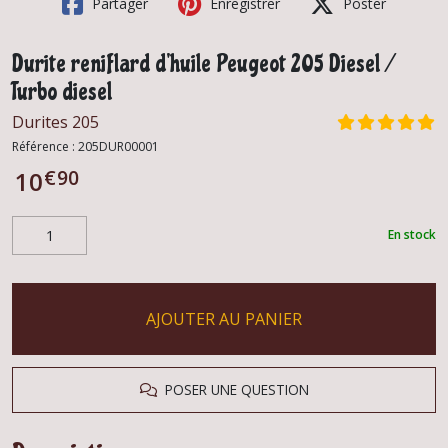
Partager
Enregistrer
Poster
Durite reniflard d'huile Peugeot 205 Diesel /
Turbo diesel
Durites 205
Référence :
205DUR00001
€
90
10
En stock
AJOUTER AU PANIER
POSER UNE QUESTION