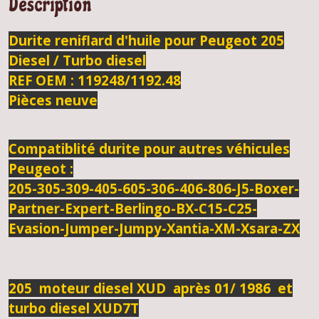
Description
Durite reniflard d'huile pour Peugeot 205
Diesel / Turbo diesel
REF OEM : 119248/1192.48
Pièces neuve
Compatiblité durite pour autres véhicules
Peugeot :
205-305-309-405-605-306-406-806-J5-Boxer-
Partner-Expert-Berlingo-BX-C15-C25-
Evasion-Jumper-Jumpy-Xantia-XM-Xsara-ZX
205 moteur diesel XUD après 01/ 1986 et
turbo diesel XUD7T