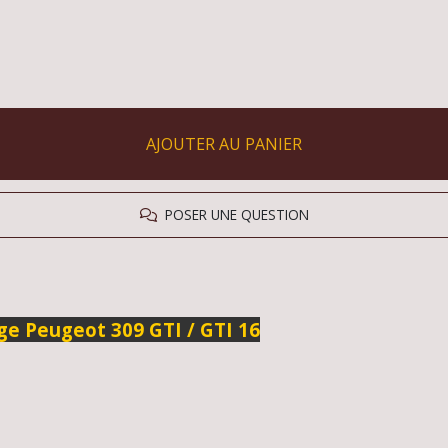
AJOUTER AU PANIER
POSER UNE QUESTION
ge Peugeot 309 GTI / GTI 16