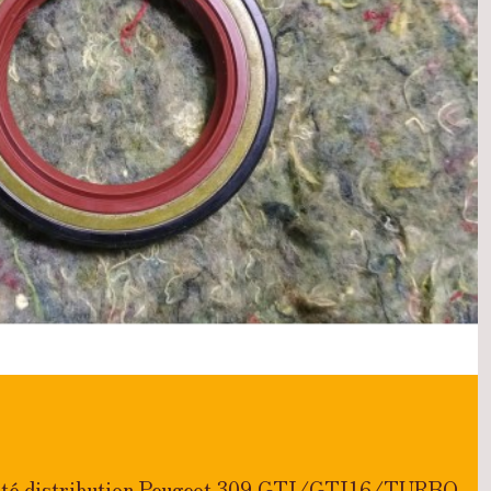
 côté distribution Peugeot 309 GTI/GTI16/TURBO