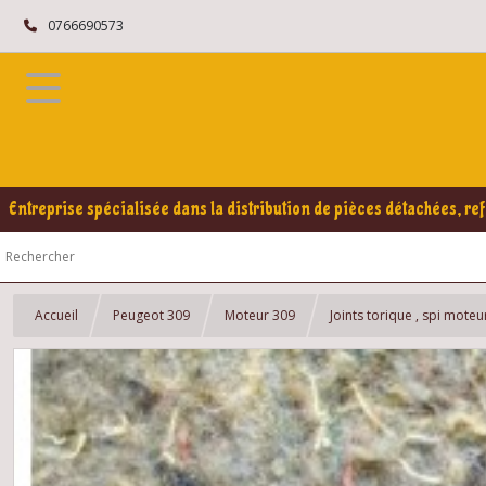
0766690573
Entreprise spécialisée dans la distribution de pièces détachées, ref
Accueil
Peugeot 309
Moteur 309
Joints torique , spi moteu