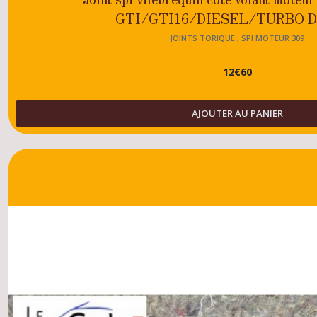
GTI/GTI16/DIESEL/TURBO 
JOINTS TORIQUE , SPI MOTEUR 309
12
€
60
AJOUTER AU PANIER