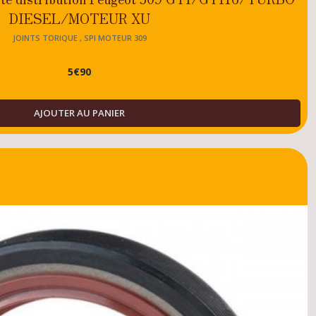
DIESEL/MOTEUR XU
JOINTS TORIQUE , SPI MOTEUR 309
5
€
90
AJOUTER AU PANIER