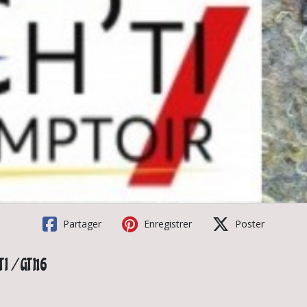
Partager
Enregistrer
Poster
I / GTI16