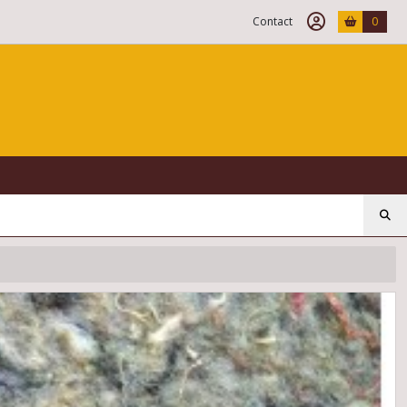
Contact
0