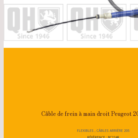
Câble de frein à main droit Peugeot 
FLEXIBLES , CÂBLES ARRIÈRE 205
RÉFÉRENCE : BC2248