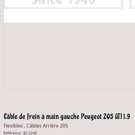
Câble de frein à main gauche Peugeot 205 GTI 1.9
Flexibles , Câbles Arrière 205
Référence :
BC2249