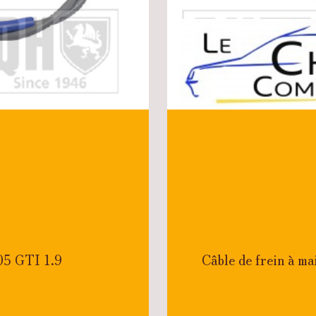
205 GTI 1.9
Câble de frein à m