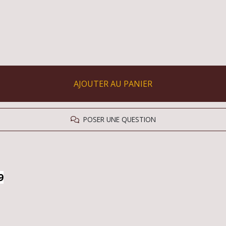
AJOUTER AU PANIER
POSER UNE QUESTION
9