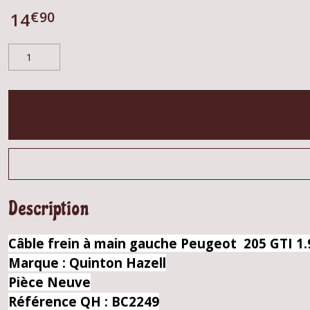
€
90
14
Description
Câble frein à main gauche Peugeot 205 GTI 1.
Marque : Quinton Hazell
Pièce Neuve
Référence QH : BC2249