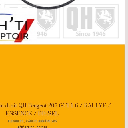
ain droit QH Peugeot 205 GTI 1.6 / RALLYE /
ESSENCE / DIESEL
FLEXIBLES , CÂBLES ARRIÈRE 205
RÉFÉRENCE : BC2098