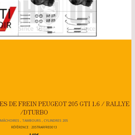
ES DE FREIN PEUGEOT 205 GTI 1.6 / RALLYE
/DTURBO
MÂCHOIRES , TAMBOURS , CYLINDRES 205
RÉFÉRENCE : 205TRARFRE0013
140
€