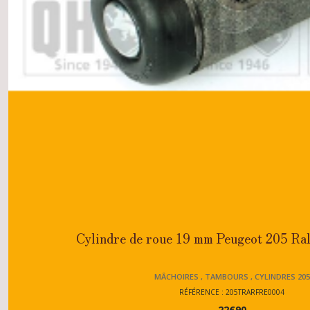
Cylindre de roue 19 mm Peugeot 205 Ral
MÂCHOIRES , TAMBOURS , CYLINDRES 205
RÉFÉRENCE : 205TRARFRE0004
22
€
90