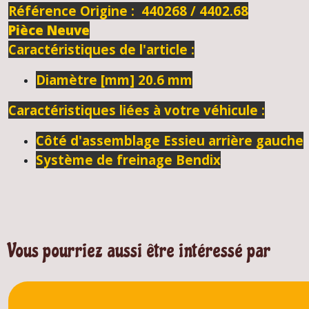
Référence Origine : 440268 / 4402.68
Pièce Neuve
Caractéristiques de l'article :
Diamètre [mm]
20.6
mm
Caractéristiques liées à votre véhicule :
Côté d'assemblage
Essieu arrière gauche
Système de freinage
Bendix
Vous pourriez aussi être intéressé par