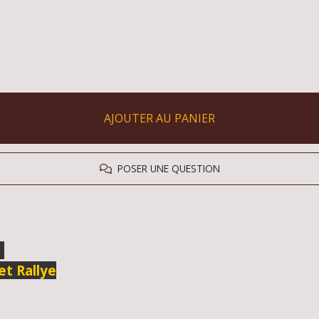
AJOUTER AU PANIER
POSER UNE QUESTION
5
t Rallye