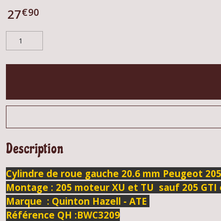
€
90
27
Description
Cylindre de roue gauche 20.6 mm Peugeot 20
Montage : 205 moteur XU et TU sauf 205 GTI e
Marque : Quinton Hazell - ATE
Référence QH :BWC3209