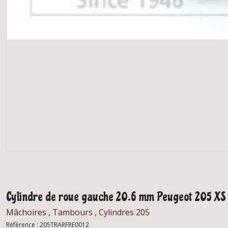
Cylindre de roue gauche 20.6 mm Peugeot 205 XS 
Mâchoires , Tambours , Cylindres 205
Référence :
205TRARFRE0012