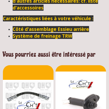
d'autres articles nécessaires: cf. liste
d'accessoires
Caractéristiques liées à votre véhicule :
Côté d'assemblage
Essieu arrière
Système de freinage
TRW
Vous pourriez aussi être intéressé par