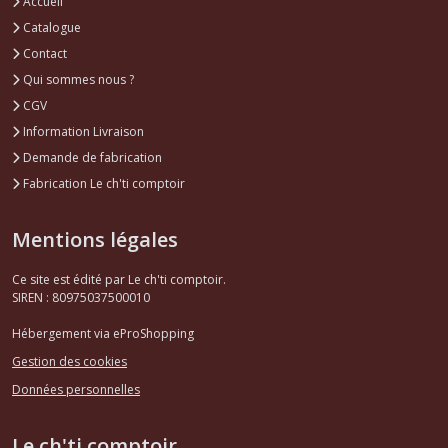
Accueil
Catalogue
Contact
Qui sommes nous ?
CGV
Information Livraison
Demande de fabrication
Fabrication Le ch'ti comptoir
Mentions légales
Ce site est édité par Le ch'ti comptoir.
SIREN : 80975037500010
Hébergement via eProShopping
Gestion des cookies
Données personnelles
Le ch'ti comptoir