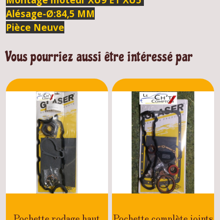
Alésage-Ø:
84,5 MM
Pièce Neuve
Vous pourriez aussi être intéressé par
Pochette rodage haut
Pochette complète joints