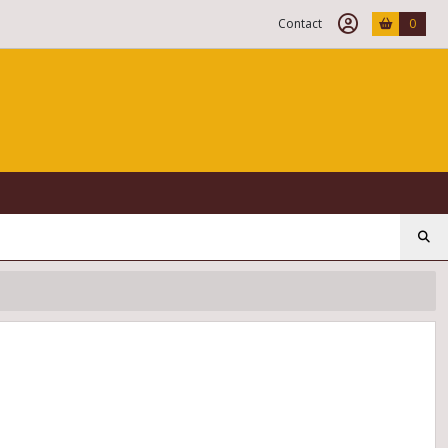
Contact
0