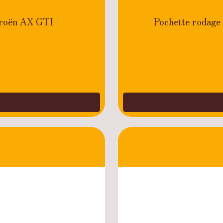
itroën AX GTI
Pochette rodage