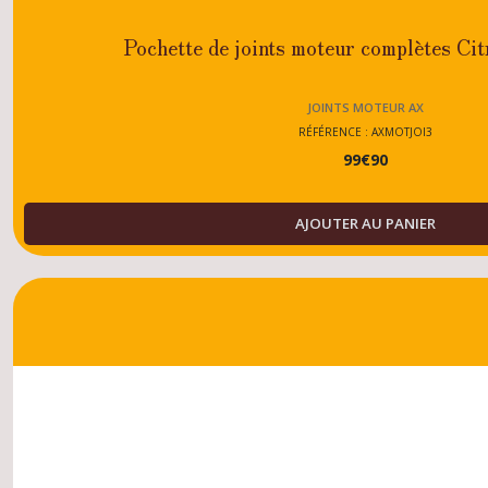
Pochette de joints moteur complètes C
JOINTS MOTEUR AX
RÉFÉRENCE : AXMOTJOI3
99
€
90
AJOUTER AU PANIER