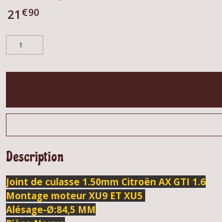
€
90
21
Description
Joint de culasse 1.50mm Citroën AX GTI 1.6
Montage moteur XU9 ET XU5
Alésage-Ø:
84,5 MM