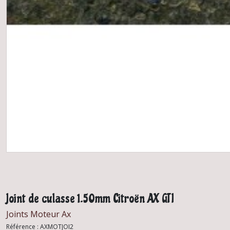
Joint de culasse 1.50mm Citroën AX GTI
Joints Moteur Ax
Référence :
AXMOTJOI2