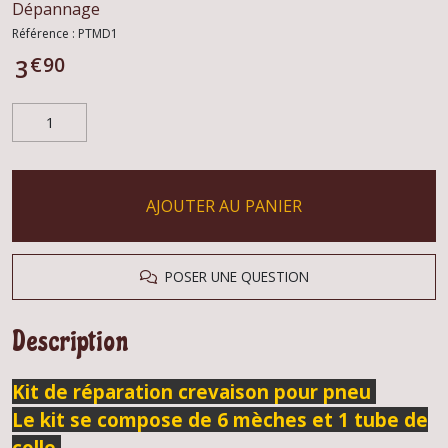
Dépannage
Référence :
PTMD1
€
90
3
AJOUTER AU PANIER
POSER UNE QUESTION
Description
Kit de réparation crevaison pour pneu
Le kit se compose de 6 mèches et 1 tube de
colle