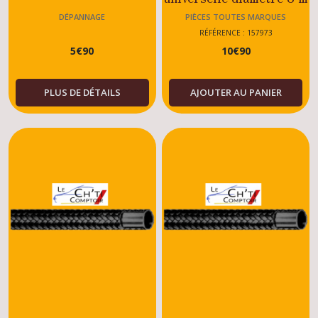
PSA
DÉPANNAGE
PIÈCES TOUTES MARQUES
RÉFÉRENCE : 157973
5
€
90
10
€
90
PLUS DE DÉTAILS
AJOUTER AU PANIER