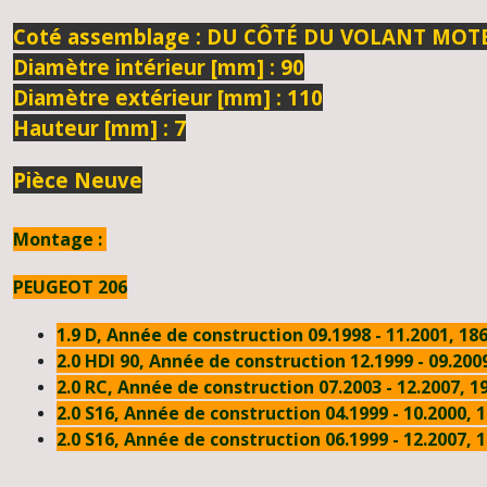
Coté assemblage :
DU CÔTÉ DU VOLANT MOT
Diamètre intérieur [mm] :
90
Diamètre extérieur [mm] :
110
Hauteur [mm] :
7
Pièce Neuve
Montage :
PEUGEOT 206
1.9 D, Année de construction 09.1998 - 11.2001, 18
2.0 HDI 90, Année de construction 12.1999 - 09.200
2.0 RC, Année de construction 07.2003 - 12.2007, 
2.0 S16, Année de construction 04.1999 - 10.2000, 
2.0 S16, Année de construction 06.1999 - 12.2007, 