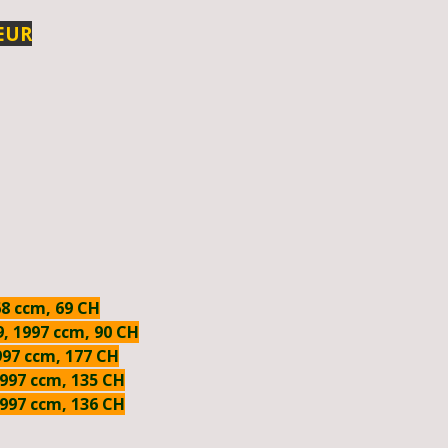
EUR
68 ccm, 69 CH
9, 1997 ccm, 90 CH
1997 ccm, 177 CH
1997 ccm, 135 CH
1997 ccm, 136 CH