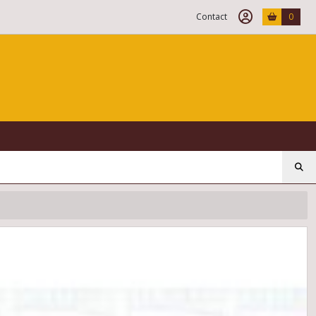
Contact
0