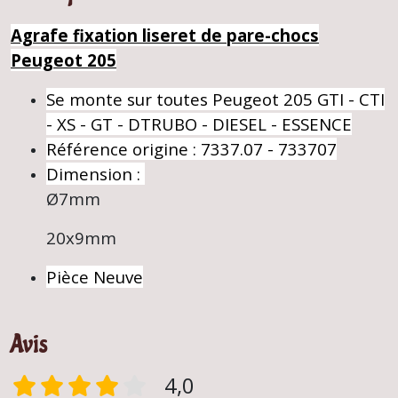
Agrafe fixation liseret de pare-chocs
Peugeot 205
Se monte sur toutes Peugeot 205 GTI - CTI
- XS - GT - DTRUBO - DIESEL - ESSENCE
Référence origine : 7337.07 - 733707
Dimension :
Ø7mm
20x9mm
Pièce Neuve
Avis
4,0