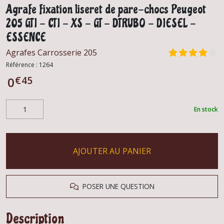
Agrafe fixation liseret de pare-chocs Peugeot
205 GTI - CTI - XS - GT - DTRUBO - DIESEL -
ESSENCE
Agrafes Carrosserie 205
Référence :
1264
€
45
0
En stock
AJOUTER AU PANIER
POSER UNE QUESTION
Description