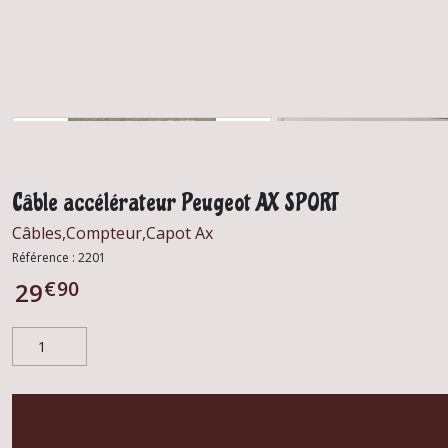
Câble accélérateur Peugeot AX SPORT
Câbles,Compteur,Capot Ax
Référence :
2201
€
90
29