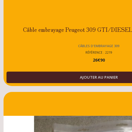
Câble embrayage Peugeot 309 GTI/DIESEL
CÂBLES D'EMBRAYAGE 309
RÉFÉRENCE : 2219
26
€
90
AJOUTER AU PANIER