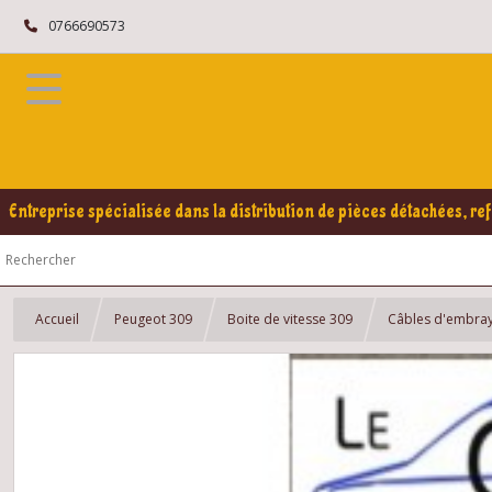
0766690573
Entreprise spécialisée dans la distribution de pièces détachées, ref
Accueil
Peugeot 309
Boite de vitesse 309
Câbles d'embra