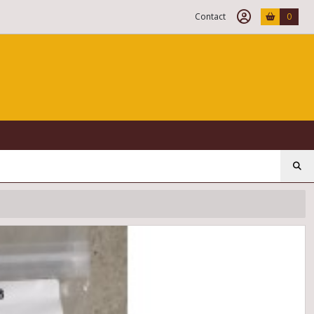
Contact
0