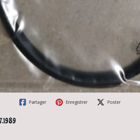
Partager
Enregistrer
Poster
7.1989