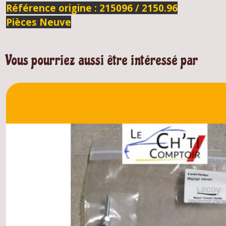
Référence origine : 215096 / 2150.96
Pièces Neuve
Vous pourriez aussi être intéressé par