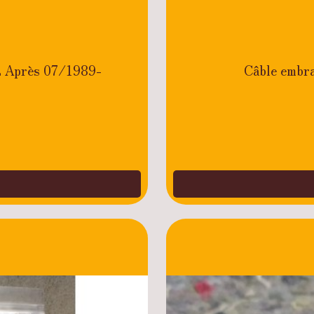
 Après 07/1989-
Câble embr