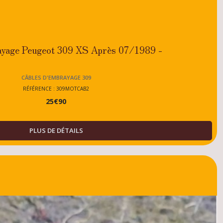
ayage Peugeot 309 XS Après 07/1989 -
CÂBLES D'EMBRAYAGE 309
RÉFÉRENCE : 309MOTCAB2
25
€
90
PLUS DE DÉTAILS