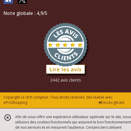
Note globale : 4,9/5
2442 avis clients
Copyright Le ch'ti comptoir. Tous droits réservés. Site réalisé avec
eProShopping
Accès gérant
Afin de vous offrir une expérience utilisateur optimale sur le site, nous
utilisons des cookies fonctionnels qui assurent le bon fonctionnement
de nos services et en mesurent l’audience. Certains tiers utilisent