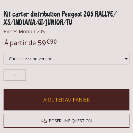
Kit carter distribution Peugeot 205 RALLYE/
XS/INDIANA/GT/JUNIOR/TU
Pièces Moteur 205
€
90
59
À partir de
AJOUTER AU PANIER
POSER UNE QUESTION