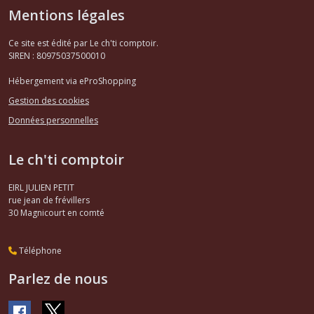
Mentions légales
Ce site est édité par Le ch'ti comptoir.
SIREN : 80975037500010
Hébergement via eProShopping
Gestion des cookies
Données personnelles
Le ch'ti comptoir
EIRL JULIEN PETIT
rue jean de frévillers
30
Magnicourt en comté
Téléphone
Parlez de nous