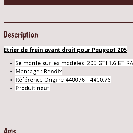
Description
Etrier de frein avant droit pour Peugeot 205
Se monte sur les modèles 205 GTI 1.6 ET R
Montage : Bendix
Référence Origine 440076 - 4400.76
Produit neuf
Avis