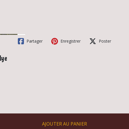
Partager
Enregistrer
Poster
lye
AJOUTER AU PANIER