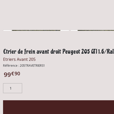
Etrier de frein avant droit Peugeot 205 GTI 1.6/Ral
Etriers Avant 205
Référence :
205TRAVETRIERS1
€
90
99