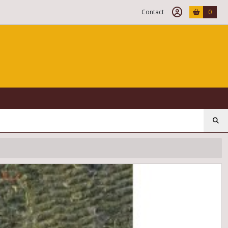
Contact
0