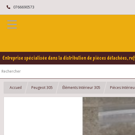
0766690573
Entreprise spécialisée dans la distribution de pièces détachées, ref
Accueil
Peugeot 305
Éléments Intérieur 305
Pièces Intérie