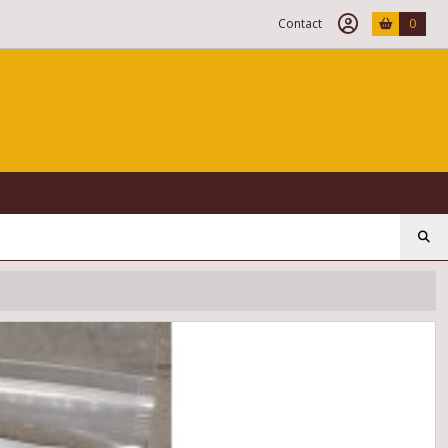
Contact
0