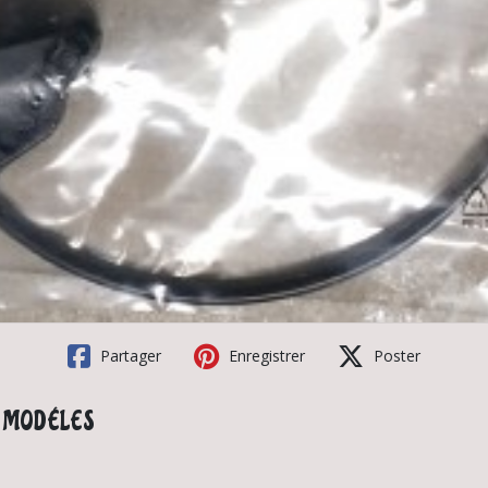
Partager
Enregistrer
Poster
US MODÉLES