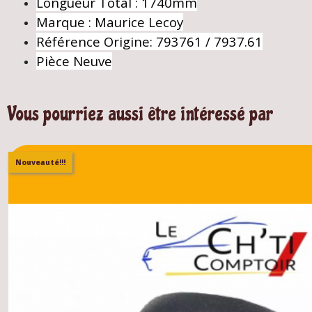
Longueur Total : 1740mm
Marque : Maurice Lecoy
Référence Origine: 793761 / 7937.61
Pièce Neuve
Vous pourriez aussi être intéressé par
Nouveauté!!!