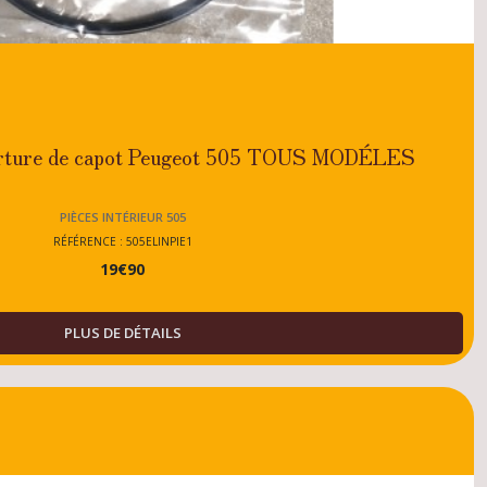
verture de capot Peugeot 505 TOUS MODÉLES
PIÈCES INTÉRIEUR 505
RÉFÉRENCE : 505ELINPIE1
19
€
90
PLUS DE DÉTAILS