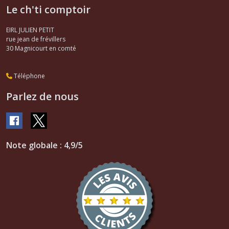
Le ch'ti comptoir
EIRL JULIEN PETIT
rue jean de frévillers
30
Magnicourt en comté
Téléphone
Parlez de nous
Note globale : 4,9/5