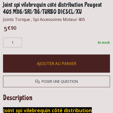
Joint spi vilebrequin côté distribution Peugeot
405 MI16/SRI/T16/TURBO DIESEL/XU
Joints Torique , Spi Accessoires Moteur 405
€
90
5
En stock
AJOUTER AU PANIER
POSER UNE QUESTION
Description
Joint spi vilebrequin côté distribution