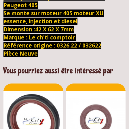
Peugeot 405
Se monte sur moteur 405 moteur XU
essence, injection et diesel
Dimension :42 X 62 X 7mm
Marque : Le ch'ti comptoir
Référence origine : 0326.22 / 032622
Pièce Neuve
Vous pourriez aussi être intéressé par