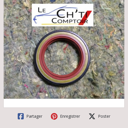
Partager
Enregistrer
Poster