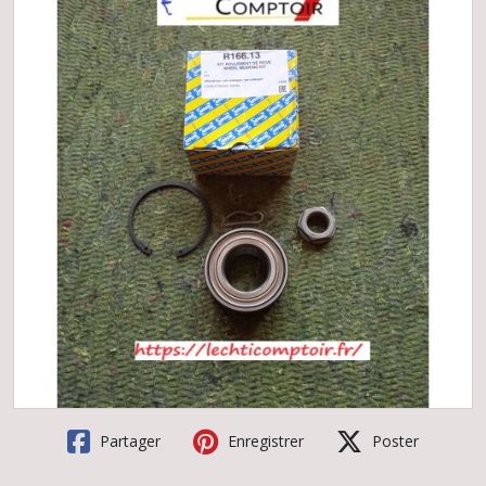
Partager
Enregistrer
Poster