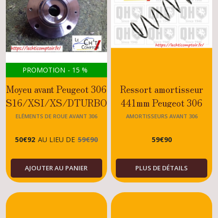
PROMOTION
-
15
%
Moyeu avant Peugeot 306
Ressort amortisseur
S16/XSI/XS/DTURBO/HDI
441mm Peugeot 306
ELÉMENTS DE ROUE AVANT 306
AMORTISSEURS AVANT 306
50
€
92
AU LIEU DE
59
€
90
59
€
90
AJOUTER AU PANIER
PLUS DE DÉTAILS