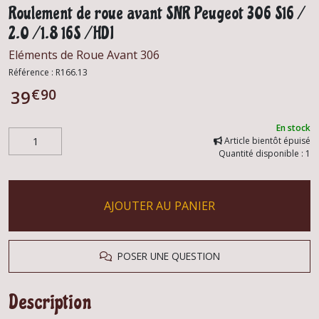
Roulement de roue avant SNR Peugeot 306 S16 /
2.0 / 1.8 16S / HDI
Eléments de Roue Avant 306
Référence :
R166.13
€
90
39
En stock
Article bientôt épuisé
Quantité disponible : 1
AJOUTER AU PANIER
POSER UNE QUESTION
Description