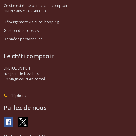
Ce site est édité par Le ch'ti comptoir.
SIREN : 80975037500010
Hébergement via eProShopping
Gestion des cookies
Données personnelles
Le ch'ti comptoir
EIRL JULIEN PETIT
rue jean de frévillers
30
Magnicourt en comté
Téléphone
Parlez de nous