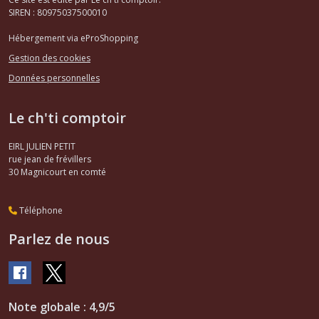
SIREN : 80975037500010
Hébergement via eProShopping
Gestion des cookies
Données personnelles
Le ch'ti comptoir
EIRL JULIEN PETIT
rue jean de frévillers
30
Magnicourt en comté
Téléphone
Parlez de nous
Note globale : 4,9/5