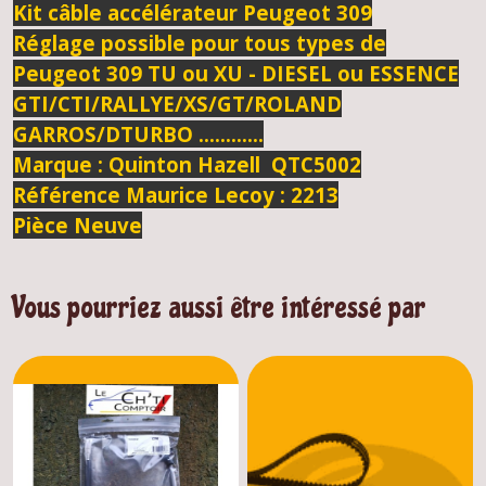
Kit câble accélérateur Peugeot 309
Réglage possible pour tous types de
Peugeot 309 TU ou XU - DIESEL ou ESSENCE
GTI/CTI/RALLYE/XS/GT/ROLAND
GARROS/DTURBO ............
Marque : Quinton Hazell QTC5002
Référence Maurice Lecoy : 2213
Pièce Neuve
Vous pourriez aussi être intéressé par