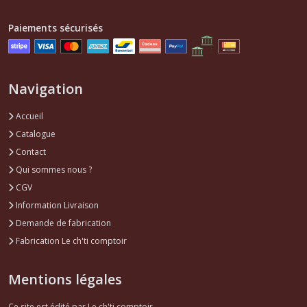
Paiements sécurisés
Navigation
Accueil
Catalogue
Contact
Qui sommes nous ?
CGV
Information Livraison
Demande de fabrication
Fabrication Le ch'ti comptoir
Mentions légales
Ce site est édité par Le ch'ti comptoir.