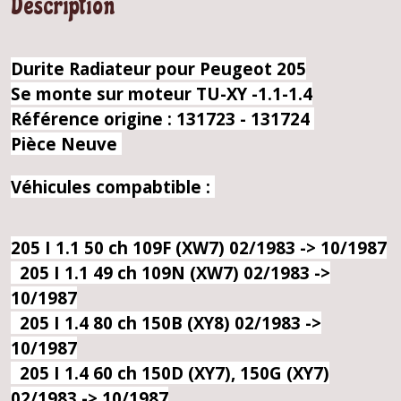
Description
Durite Radiateur pour Peugeot 205
Se monte sur moteur TU-XY -1.1-1.4
Référence origine : 131723 - 131724
Pièce Neuve
Véhicules compabtible :
205 I 1.1 50 ch 109F (XW7) 02/1983 -> 10/1987
205 I 1.1 49 ch 109N (XW7) 02/1983 ->
10/1987
205 I 1.4 80 ch 150B (XY8) 02/1983 ->
10/1987
205 I 1.4 60 ch 150D (XY7), 150G (XY7)
02/1983 -> 10/1987