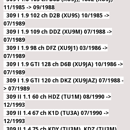
11/1985 -> 09/1988
309 I 1.9 102 ch D2B (XU9S) 10/1985 ->
07/1989
309 I 1.9 109 ch DDZ (XU9M) 07/1988 ->
07/1989
309 I 1.9 98 ch DFZ (XU9J1) 03/1986 ->
07/1989
309 I 1.9 GTI 128 ch D6B (XU9JA) 10/1986 ->
07/1989
309 I 1.9 GTI 120 ch DKZ (XU9JAZ) 07/1988 -
> 07/1989
309 II 1.1 60 ch HDZ (TU1M) 08/1990 ->
12/1993
309 II 1.4 67 ch K1D (TU3A) 07/1990 ->
12/1993
309 II 1.4 75 ch KDY (TU3M), KDZ (TU3M)