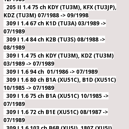
205 II 1.4 75 ch KDY (TU3M), KFX (TU3JP),
KDZ (TU3M) 07/1988 -> 09/1998
309 I 1.4 67 ch K1D (TU3A) 03/1989 ->
07/1989
309 I 1.4 84 ch K2B (TU3S) 08/1988 ->
08/1989
309 I 1.4 75 ch KDY (TU3M), KDZ (TU3M)
03/1989 -> 07/1989
309 I 1.6 94 ch 01/1986 -> 07/1989
309 I 1.6 80 ch B1A (XU51C), B1D (XU51C)
10/1985 -> 07/1989
309 I 1.6 75 ch B1A (XU51C) 10/1985 ->
07/1989
309 I 1.6 72 ch B1E (XU51C) 08/1987 ->
07/1989
309 I 1.6 103 ch B6B (XU5J), 180Z (XU5J)