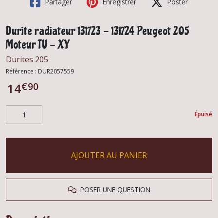
Partager
Enregistrer
Poster
Durite radiateur 131723 - 131724 Peugeot 205
Moteur TU - XY
Durites 205
Référence :
DUR2057559
€
90
14
Épuisé
AJOUTER AU PANIER
POSER UNE QUESTION