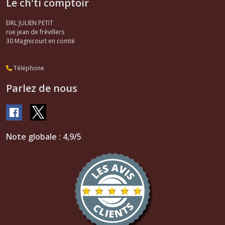
Le ch'ti comptoir
EIRL JULIEN PETIT
rue jean de frévillers
30
Magnicourt en comté
Téléphone
Parlez de nous
Note globale : 4,9/5