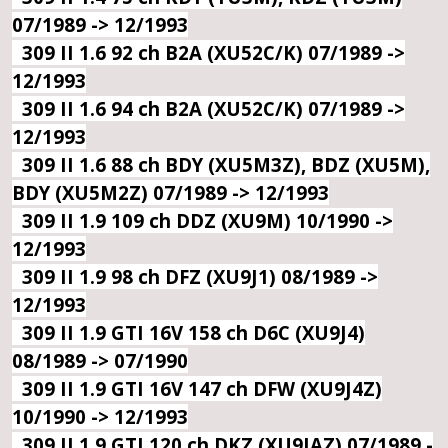
07/1989 -> 12/1993
309 II 1.6 92 ch B2A (XU52C/K) 07/1989 ->
12/1993
309 II 1.6 94 ch B2A (XU52C/K) 07/1989 ->
12/1993
309 II 1.6 88 ch BDY (XU5M3Z), BDZ (XU5M),
BDY (XU5M2Z) 07/1989 -> 12/1993
309 II 1.9 109 ch DDZ (XU9M) 10/1990 ->
12/1993
309 II 1.9 98 ch DFZ (XU9J1) 08/1989 ->
12/1993
309 II 1.9 GTI 16V 158 ch D6C (XU9J4)
08/1989 -> 07/1990
309 II 1.9 GTI 16V 147 ch DFW (XU9J4Z)
10/1990 -> 12/1993
309 II 1.9 GTI 120 ch DKZ (XU9JAZ) 07/1989 -